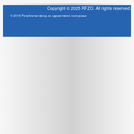
Copyright © 2025 RFZO. All rights reserved.
© 2018 Pепублички фонд за здравствено осигурање
Joomla! 3 Templates