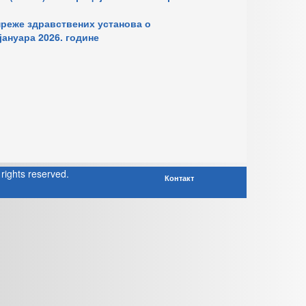
мреже здравствених установа о
ануара 2026. године
rights reserved.
Контакт
a! 3 Templates