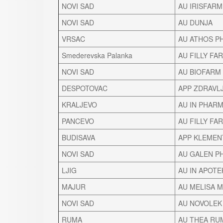
NOVI SAD
AU IRISFARM
NOVI SAD
AU DUNJA
VRSAC
AU ATHOS P
Smederevska Palanka
AU FILLY FA
NOVI SAD
AU BIOFARM 
DESPOTOVAC
APP ZDRAVL
KRALJEVO
AU IN PHAR
PANCEVO
AU FILLY FA
BUDISAVA
APP KLEMEN
NOVI SAD
AU GALEN P
LJIG
AU IN APOTE
MAJUR
AU MELISA 
NOVI SAD
AU NOVOLEK
RUMA
AU THEA RU