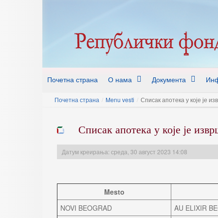
Почетна страна
О нама
Документа
Инф
Почетна страна
/
Menu vesti
/
Списак апотека у које је 
Списак апотека у које је из
Датум креирања: среда, 30 август 2023 14:08
Mesto
NOVI BEOGRAD
AU ELIXIR 