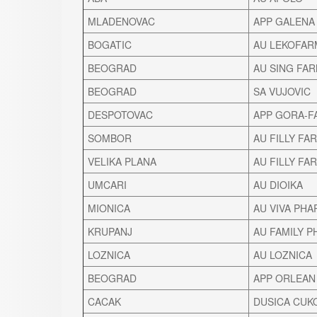
MLADENOVAC
APP GALENA
BOGATIC
AU LEKOFAR
BEOGRAD
AU SING FA
BEOGRAD
SA VUJOVIC
DESPOTOVAC
APP GORA-F
SOMBOR
AU FILLY FA
VELIKA PLANA
AU FILLY FA
UMCARI
AU DIOIKA
MIONICA
AU VIVA PH
KRUPANJ
AU FAMILY 
LOZNICA
AU LOZNICA
BEOGRAD
APP ORLEAN
CACAK
DUSICA CUK